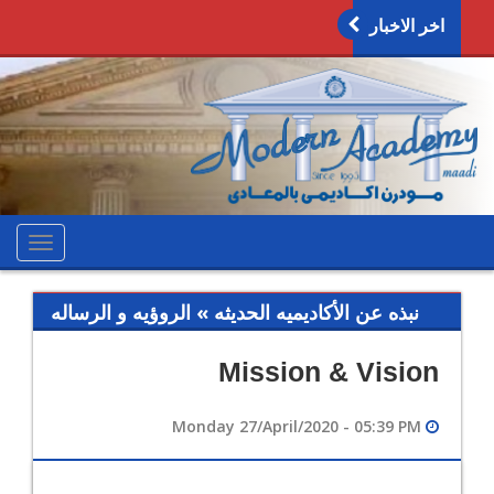
اخر الاخبار
oggle
ation
نبذه عن الأكاديميه الحديثه » الروؤيه و الرساله
Mission & Vision
Monday 27/April/2020 - 05:39 PM