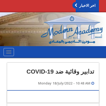
اخر الاخبار
oggle
ation
تدابير وقائية ضد COVID-19
Monday 18/July/2022 - 10:48 AM