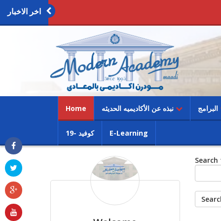
اخر الاخبار
(current)
البرامج
نبذه عن الأكاديميه الحديثه
Home
E-Learning
كوفيد -19
Search 
Searc