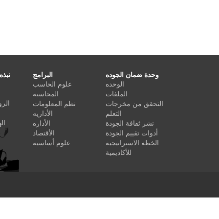
وحدة ضمان الجوده
البرامج
نبذه
الوحده
علوم الحاسب
الملفات
المحاسبه
الرو
التحقق من مخرجات
نظم المعلومات
التعلم
الأداريه
ال
نشر ثقافة الجودة
الأداره
أدوات تقييم الجودة
الأقتصاد
الخطة الاستراتيجية
علوم أساسيه
للأكاديمية