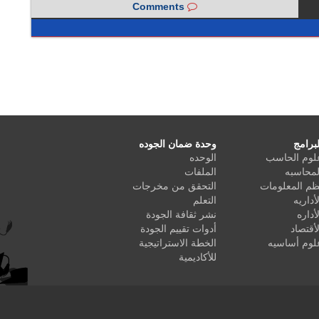
Comments
لبرامج
وحدة ضمان الجوده
لوم الحاسب
الوحده
لمحاسبه
الملفات
ظم المعلومات
التحقق من مخرجات
لأداريه
التعلم
لأداره
نشر ثقافة الجودة
لأقتصاد
أدوات تقييم الجودة
لوم أساسيه
الخطة الاستراتيجية
للأكاديمية