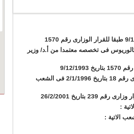
كالوريوس فى تخصصه معتمدا من أ.د/ وزير
9/12/1
بكالوريوس تكنولوجيا الادارة قرار وزارى رقم 18 بتاريخ 2/1/1996 فى الشعب
2 بتاريخ 26/2/2001
تية :