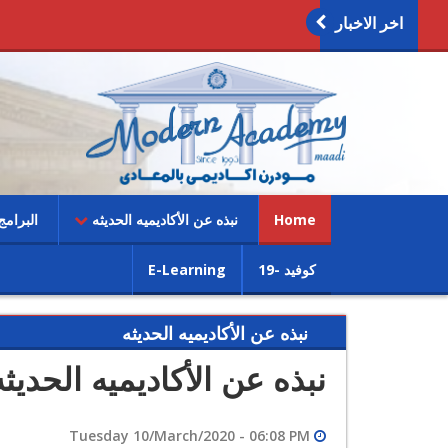
اخر الاخبار
(current)
Home
نبذه عن الأكاديميه الحديثه
البرام
كوفيد -19
E-Learning
نبذه عن الأكاديميه الحديثه
نبذه عن الأكاديميه الحديثه
Tuesday 10/March/2020 - 06:08 PM