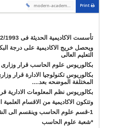
Print
modern-academy.edu.eg/5
تأسست الاكاديمية الحديثة فى 9/12/1993 طبقا للقرار الوزارى رقم 1570
ويحصل خريج الاكاديمية على درجة الب
التعليم العالى
بكالوريوس علوم الحاسب قرار وزارى رقم 1570 بتاريخ 993
المختلفة الموضحه بعد....
بكالوريوس نظم المعلومات الادارية قرار وزارى رقم 39
وتتكون الاكاديمية من الاقسام العلمية الا
1-قسم علوم الحاسب وينقسم الى الشعب الاتية :
*شعبة علوم الحاسب