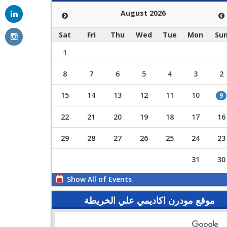
August 2026
Sat
Fri
Thu
Wed
Tue
Mon
Su
1
8
7
6
5
4
3
2
15
14
13
12
11
10
9
22
21
20
19
18
17
16
29
28
27
26
25
24
23
31
30
Show All of Events
موقع مودرن اكاديمي علي الخريطة