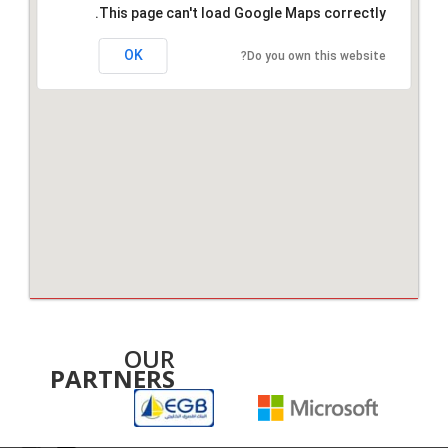
This page can't load Google Maps correctly.
OK
Do you own this website?
OUR
PARTNERS