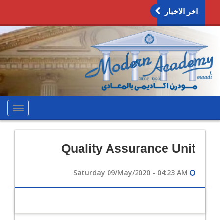
اخر الاخبار
oggle
ation
Quality Assurance Unit
Saturday 09/May/2020 - 04:23 AM