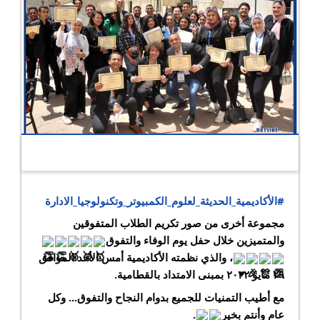
#الأكاديمية_الحديثة_لعلوم_الكمبيوتر_وتكنولوجيا_الادارة
مجموعة أخرى من صور تكريم الطلاب المتفوقين 
والمتميزين خلال حفل يوم الوفاء والتفوق
، والذي نظمته الأكاديمية أمس الأحد الموافق 
٢٩ مايو ٢٠٢٢ بمبنى الامتداد بالقطامية.
مع أطيب التمنيات للجميع بدوام النجاح والتفوق... وكل 
عام وأنتم بخير
.