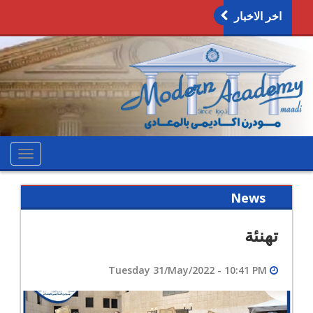
اخر الاخبار
oggle
ation
News
تهنئة
Tuesday 31/May/2022 - 10:41 PM